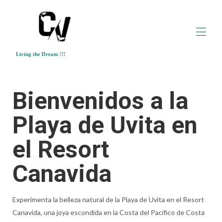
Living the Dream !!!
Canavida Villas & Resort
Propiedades
▾
Bienvenidos a la
Actividades
▾
Nuestros Tours
Playa de Uvita en
Testimonios
Blog
el Resort
Canavida
Experimenta la belleza natural de la Playa de Uvita en el Resort
Canavida, una joya escondida en la Costa del Pacífico de Costa